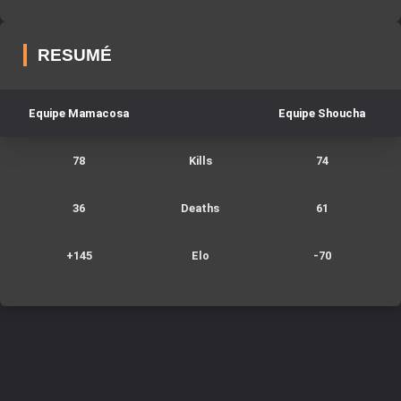
RESUMÉ
Equipe
Mamacosa
Equipe
Shoucha
78
Kills
74
36
Deaths
61
+
145
Elo
-70