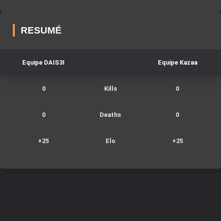
RESUMÉ
Equipe
DAIS3I
Equipe
Kazaa
0
Kills
0
0
Deaths
0
+
25
Elo
+
25