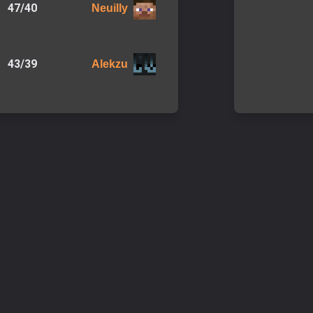
47
/
40
Neuilly
43
/
39
Alekzu