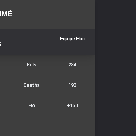
UMÉ
Equipe
Hiqi
5
Kills
284
Deaths
193
Elo
+
150