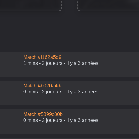
Match
#f162a5d9
1 mins
- 2 joueurs
- Il y a
3 années
Match
#b020a4dc
0 mins
- 2 joueurs
- Il y a
3 années
Match
#5899c80b
0 mins
- 2 joueurs
- Il y a
3 années