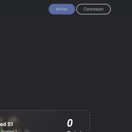
Inviter
Connexion
0
ed S1
 Saison 1