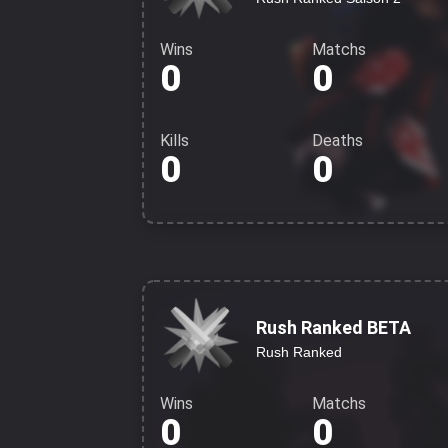
Wins
Matchs
0
0
Kills
Deaths
0
0
Rush Ranked BETA
Rush Ranked
Wins
Matchs
0
0