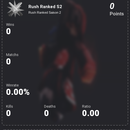
0
Rush Ranked S2
Rush Ranked Saison 2
Points
Wins
0
Matchs
0
Winrate
0.00%
Kills
Deaths
Ratio
0
0
0.00