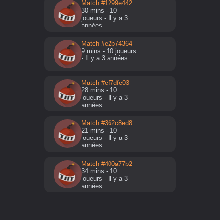
Match
#1299e442
30 mins
- 10
joueurs
- Il y a
3
années
Match
#e2b74364
9 mins
- 10 joueurs
- Il y a
3 années
Match
#ef7dfe03
28 mins
- 10
joueurs
- Il y a
3
années
Match
#362c8ed8
21 mins
- 10
joueurs
- Il y a
3
années
Match
#400a77b2
34 mins
- 10
joueurs
- Il y a
3
années