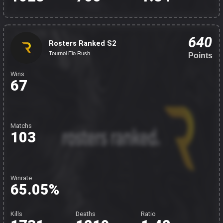
640
Rosters Ranked S2
Tournoi Elo Rush
Points
Wins
67
Matchs
103
Winrate
65.05%
Kills
Deaths
Ratio