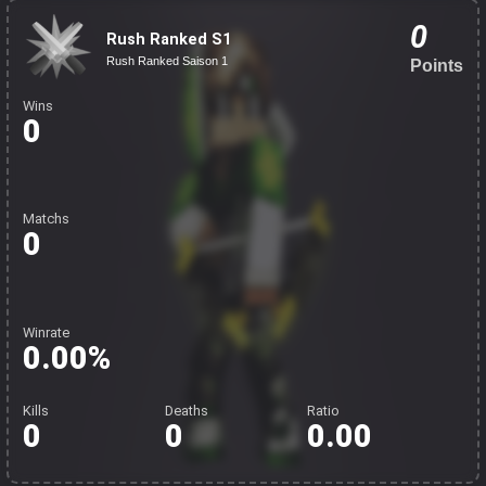
0
Rush Ranked S1
Rush Ranked Saison 1
Points
Wins
0
Matchs
0
Winrate
0.00%
Kills
Deaths
Ratio
0
0
0.00