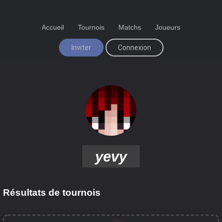
Accueil
Tournois
Matchs
Joueurs
Inviter
Connexion
yevy
Résultats de tournois