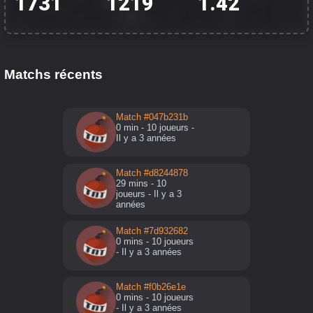
1731
1219
1.42
Matchs récents
Match
#047b231b
0 min
- 10 joueurs
-
Il y a
3 années
Match
#d8244878
29 mins
- 10
joueurs
- Il y a
3
années
Match
#7d932682
0 mins
- 10 joueurs
- Il y a
3 années
Match
#f0b26e1e
0 mins
- 10 joueurs
- Il y a
3 années