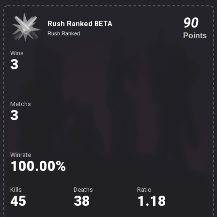
90
Rush Ranked BETA
Rush Ranked
Points
Wins
3
Matchs
3
Winrate
100.00%
Kills
Deaths
Ratio
45
38
1.18