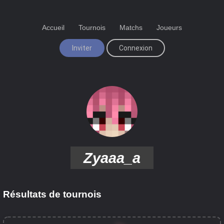
Accueil
Tournois
Matchs
Joueurs
Inviter
Connexion
Zyaaa_a
Résultats de tournois