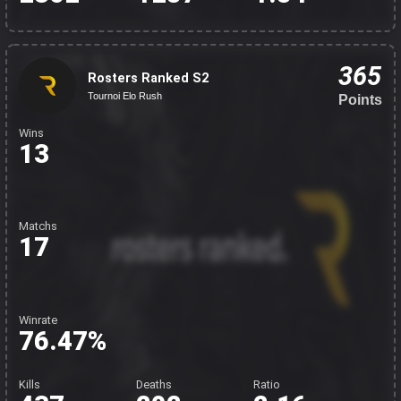
365
Rosters Ranked S2
Tournoi Elo Rush
Points
Wins
13
Matchs
17
Winrate
76.47%
Kills
Deaths
Ratio