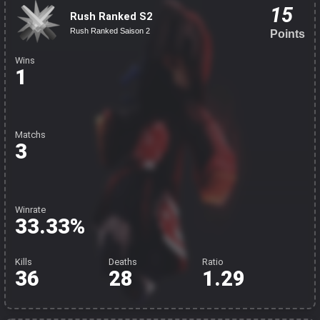
15
Rush Ranked S2
Rush Ranked Saison 2
Points
Wins
1
Matchs
3
Winrate
33.33%
Kills
Deaths
Ratio
36
28
1.29