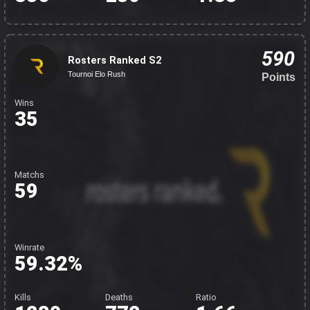
590
Rosters Ranked S2
Tournoi Elo Rush
Points
Wins
35
Matchs
59
Winrate
59.32%
Kills
Deaths
Ratio