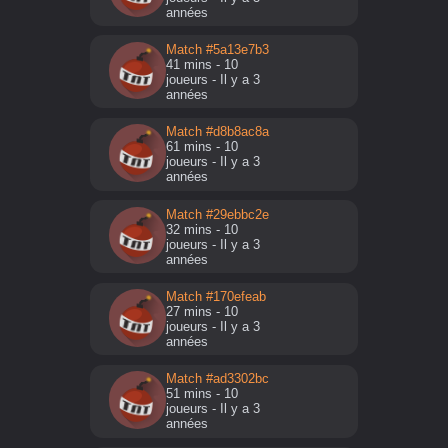
années
Match
#5a13e7b3
41 mins
- 10
joueurs
- Il y a
3
années
Match
#d8b8ac8a
61 mins
- 10
joueurs
- Il y a
3
années
Match
#29ebbc2e
32 mins
- 10
joueurs
- Il y a
3
années
Match
#170efeab
27 mins
- 10
joueurs
- Il y a
3
années
Match
#ad3302bc
51 mins
- 10
joueurs
- Il y a
3
années