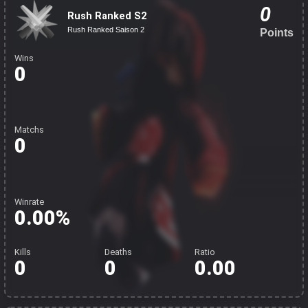
0
Rush Ranked S2
Rush Ranked Saison 2
Points
Wins
0
Matchs
0
Winrate
0.00%
Kills
Deaths
Ratio
0
0
0.00