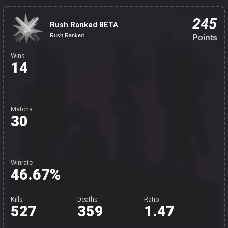
245
Rush Ranked BETA
Rush Ranked
Points
Wins
14
Matchs
30
Winrate
46.67%
Kills
Deaths
Ratio
527
359
1.47