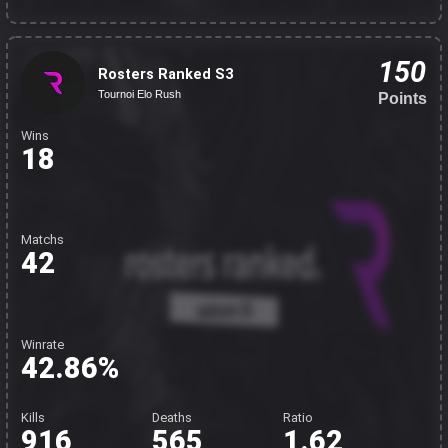
150
Rosters Ranked S3
Tournoi Elo Rush
Points
Wins
18
Matchs
42
Winrate
42.86%
Kills
Deaths
Ratio
916
565
1.62