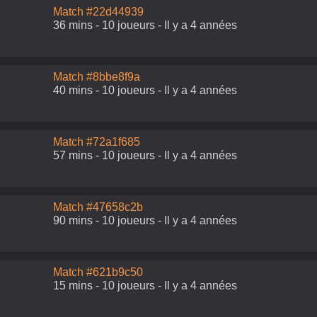
Match
#22d44939
36 mins
- 10 joueurs
- Il y a
4 années
Match
#8bbe8f9a
40 mins
- 10 joueurs
- Il y a
4 années
Match
#72a1f685
57 mins
- 10 joueurs
- Il y a
4 années
Match
#47658c2b
90 mins
- 10 joueurs
- Il y a
4 années
Match
#621b9c50
15 mins
- 10 joueurs
- Il y a
4 années