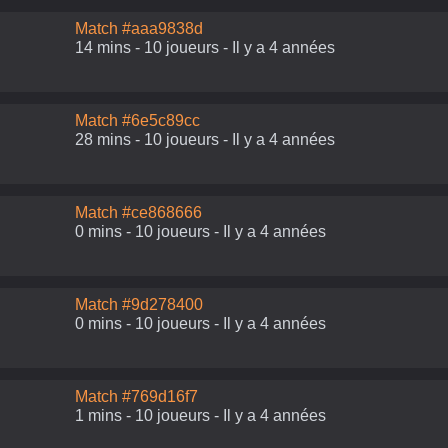
Match
#aaa9838d
14 mins
- 10 joueurs
- Il y a
4 années
Match
#6e5c89cc
28 mins
- 10 joueurs
- Il y a
4 années
Match
#ce868666
0 mins
- 10 joueurs
- Il y a
4 années
Match
#9d278400
0 mins
- 10 joueurs
- Il y a
4 années
Match
#769d16f7
1 mins
- 10 joueurs
- Il y a
4 années