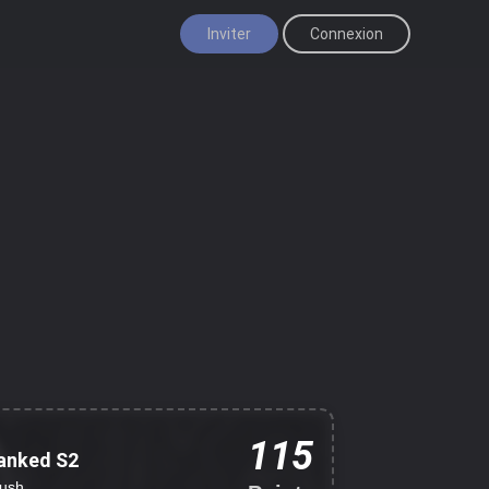
Inviter
Connexion
115
anked S2
Rush