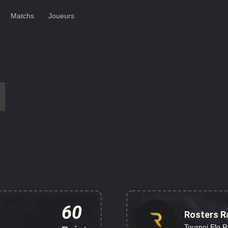
Matchs
Joueurs
60
Rosters R
Tournoi Elo 