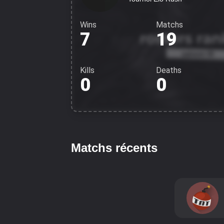
Wins
Matchs
7
19
Kills
Deaths
0
0
Matchs récents