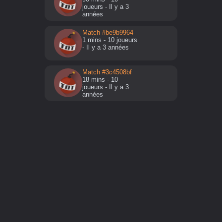
joueurs
- Il y a
3
années
Match
#be9b9964
1 mins
- 10 joueurs
- Il y a
3 années
Match
#3c4508bf
18 mins
- 10
joueurs
- Il y a
3
années