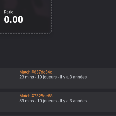
Ratio
0.00
Match
#637dc34c
23 mins
- 10 joueurs
- Il y a
3 années
Match
#7325de68
39 mins
- 10 joueurs
- Il y a
3 années