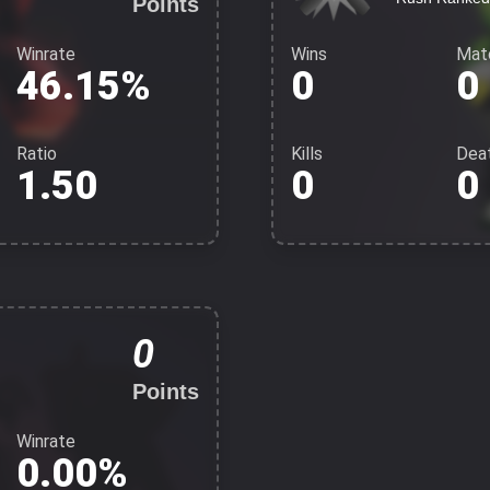
Points
Winrate
Wins
Mat
46.15%
0
0
Ratio
Kills
Dea
1.50
0
0
0
Points
Winrate
0.00%