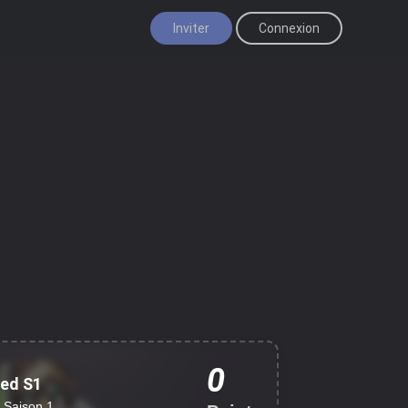
Inviter
Connexion
0
ed S1
 Saison 1