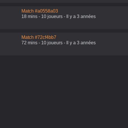
Match
#a0558a03
18 mins
- 10 joueurs
- Il y a
3 années
Match
#72cf4bb7
72 mins
- 10 joueurs
- Il y a
3 années