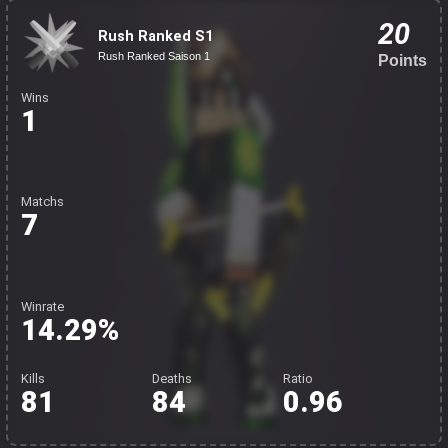
20
Rush Ranked S1
Rush Ranked Saison 1
Points
Wins
1
Matchs
7
Winrate
14.29%
Kills
Deaths
Ratio
81
84
0.96