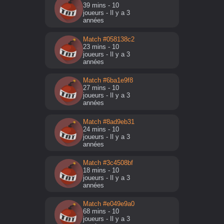
39 mins
- 10
joueurs
- Il y a
3
années
Match
#058138c2
23 mins
- 10
joueurs
- Il y a
3
années
Match
#6ba1e9f8
27 mins
- 10
joueurs
- Il y a
3
années
Match
#8ad9eb31
24 mins
- 10
joueurs
- Il y a
3
années
Match
#3c4508bf
18 mins
- 10
joueurs
- Il y a
3
années
Match
#e049e9a0
68 mins
- 10
joueurs
- Il y a
3