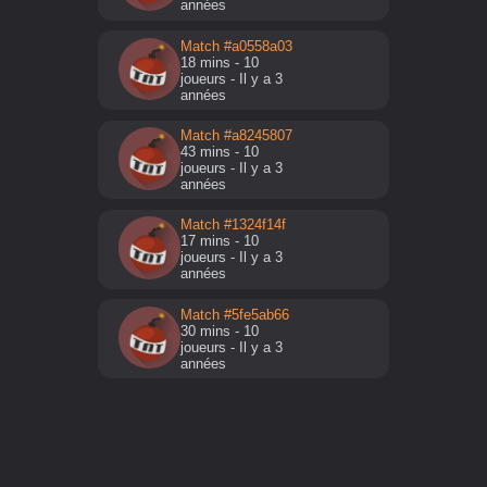
années
Match
#a0558a03
18 mins
- 10
joueurs
- Il y a
3
années
Match
#a8245807
43 mins
- 10
joueurs
- Il y a
3
années
Match
#1324f14f
17 mins
- 10
joueurs
- Il y a
3
années
Match
#5fe5ab66
30 mins
- 10
joueurs
- Il y a
3
années